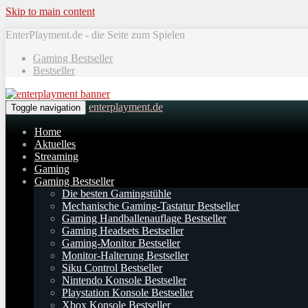
Skip to main content
EnterPlayment.de - die Seite zum Spielen
Gaming Bestseller
Bestseller
enterplayment.de
Toggle navigation
Home
Aktuelles
Streaming
Gaming
Gaming Bestseller
Die besten Gamingstühle
Mechanische Gaming-Tastatur Bestseller
Gaming Handballenauflage Bestseller
Gaming Headsets Bestseller
Gaming-Monitor Bestseller
Monitor-Halterung Bestseller
Siku Control Bestseller
Nintendo Konsole Bestseller
Playstation Konsole Bestseller
Xbox Konsole Bestseller