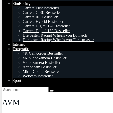
SimRacing
Carrera First Bestseller
Carrera Go!!! Bestseller
Carrera RC Bestseller
Carrera Hybrid Bestseller
Carrera Digital 124 Bestseller
Carrera Digital 132 Bestseller
Die besten Racing Wheels von Logitech
Die besten Racing Wheels von Thrustmaster
Internet
Fotografie
4K Camcorder Bestseller
4K Videokamera Bestseller
Videokamera Bestseller
Actioncam Bestseller
Mini Drohne Bestseller
Webcam Bestseller
Sport
AVM