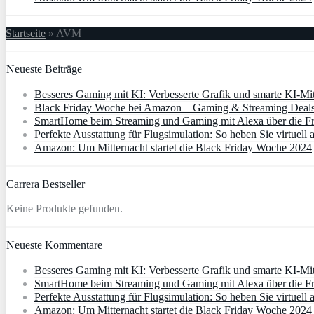
Startseite
»
AVM
Neueste Beiträge
Besseres Gaming mit KI: Verbesserte Grafik und smarte KI-Mit
Black Friday Woche bei Amazon – Gaming & Streaming Deals 
SmartHome beim Streaming und Gaming mit Alexa über die Fr
Perfekte Ausstattung für Flugsimulation: So heben Sie virtuell 
Amazon: Um Mitternacht startet die Black Friday Woche 2024
Carrera Bestseller
Keine Produkte gefunden.
Neueste Kommentare
Besseres Gaming mit KI: Verbesserte Grafik und smarte KI-Mit
SmartHome beim Streaming und Gaming mit Alexa über die Fri
Perfekte Ausstattung für Flugsimulation: So heben Sie virtuell 
Amazon: Um Mitternacht startet die Black Friday Woche 2024 