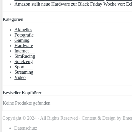
Amazon stellt neue Hardware zur Black Friday Woche vor: Ec
Kategorien
Aktuelles
Fotografie
Gaming
Hardware
Internet
SimRacing
Spielzeug
Sport
Streaming
Video
Bestseller Kopfhörer
Keine Produkte gefunden.
Copyright © 2024 · All Rights Reserved · Content & Design by Ente
Datenschutz