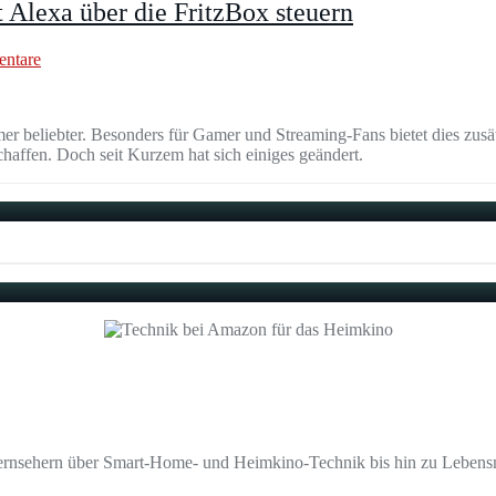
lexa über die FritzBox steuern
ntare
beliebter. Besonders für Gamer und Streaming-Fans bietet dies zusätz
haffen. Doch seit Kurzem hat sich einiges geändert.
ernsehern über Smart-Home- und Heimkino-Technik bis hin zu Lebensmi