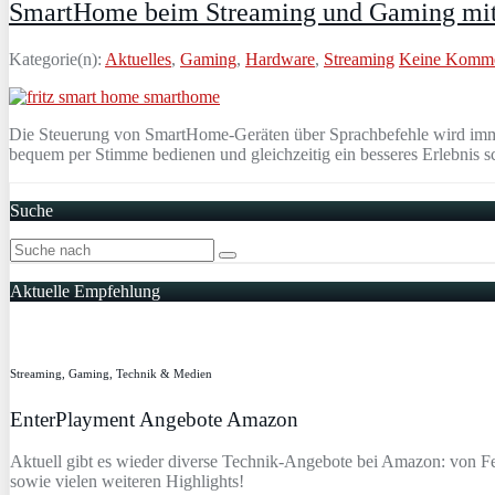
SmartHome beim Streaming und Gaming mit A
Kategorie(n):
Aktuelles
,
Gaming
,
Hardware
,
Streaming
Keine Komme
Die Steuerung von SmartHome-Geräten über Sprachbefehle wird immer 
bequem per Stimme bedienen und gleichzeitig ein besseres Erlebnis sc
Suche
Aktuelle Empfehlung
Streaming, Gaming, Technik & Medien
EnterPlayment Angebote Amazon
Aktuell gibt es wieder diverse Technik-Angebote bei Amazon: von F
sowie vielen weiteren Highlights!