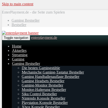
Skip to main content
EnterPlayment.de - die Seite zum Spielen
Gaming Bestseller
Bestseller
enterplayment.de
Toggle navigation
Home
Aktuelles
Streaming
Gaming
Gaming Bestseller
Die besten Gamingstühle
Mechanische Gaming-Tastatur Bestseller
Gaming Handballenauflage Bestseller
Gaming Headsets Bestseller
Gaming-Monitor Bestseller
Monitor-Halterung Bestseller
Siku Control Bestseller
Nintendo Konsole Bestseller
Playstation Konsole Bestseller
Xbox Konsole Bestseller