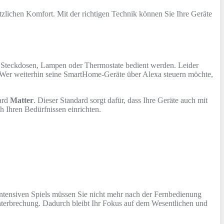
lichen Komfort. Mit der richtigen Technik können Sie Ihre Geräte
n Steckdosen, Lampen oder Thermostate bedient werden. Leider
ung. Wer weiterhin seine SmartHome-Geräte über Alexa steuern möchte,
dard
Matter
. Dieser Standard sorgt dafür, dass Ihre Geräte auch mit
 Ihren Bedürfnissen einrichten.
s intensiven Spiels müssen Sie nicht mehr nach der Fernbedienung
Unterbrechung. Dadurch bleibt Ihr Fokus auf dem Wesentlichen und