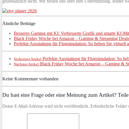
grundsätzlich nicht. Wir freuen uns über Ihre Unterstützung. Bilder
Ähnliche Beiträge
Besseres Gaming mit KI: Verbesserte Grafik und smarte KI-Mit
Black Friday Woche bei Amazon – Gaming & Streaming Deals 
Perfekte Ausstattung für Flugsimulation: So heben Sie virtuell 
Perfekte Ausstattung für Flugsimulation: So hebe
Vorheriger Artikel
Black Friday Woche bei Amazon – Gaming & Str
Nächster Artikel
Keine Kommentare vorhanden
Du hast eine Frage oder eine Meinung zum Artikel? Teile 
Deine E-Mail-Adresse wird nicht veröffentlicht. Erforderliche Felder 