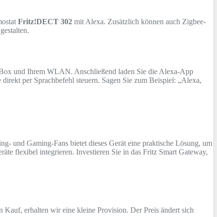
mostat
Fritz!DECT 302
mit Alexa. Zusätzlich können auch Zigbee-
gestalten.
FritzBox und Ihrem WLAN. Anschließend laden Sie die Alexa-App
irekt per Sprachbefehl steuern. Sagen Sie zum Beispiel: „Alexa,
ing- und Gaming-Fans bietet dieses Gerät eine praktische Lösung, um
e flexibel integrieren. Investieren Sie in das Fritz Smart Gateway,
n Kauf, erhalten wir eine kleine Provision. Der Preis ändert sich