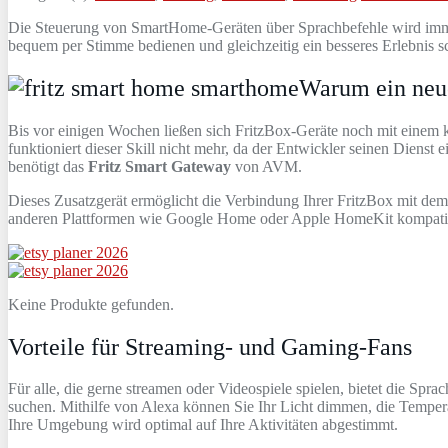
Die Steuerung von SmartHome-Geräten über Sprachbefehle wird immer 
bequem per Stimme bedienen und gleichzeitig ein besseres Erlebnis sc
Warum ein neue
Bis vor einigen Wochen ließen sich FritzBox-Geräte noch mit einem 
funktioniert dieser Skill nicht mehr, da der Entwickler seinen Dienst
benötigt das
Fritz Smart Gateway
von AVM.
Dieses Zusatzgerät ermöglicht die Verbindung Ihrer FritzBox mit de
anderen Plattformen wie Google Home oder Apple HomeKit kompatibel
Keine Produkte gefunden.
Vorteile für Streaming- und Gaming-Fans
Für alle, die gerne streamen oder Videospiele spielen, bietet die Sp
suchen. Mithilfe von Alexa können Sie Ihr Licht dimmen, die Temper
Ihre Umgebung wird optimal auf Ihre Aktivitäten abgestimmt.