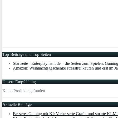
Top-Beiträge und Top-Seiten
Startseite - Enterplayment.de – die Seiten zum Spielen, Gamin
Amazon: Weihnachtsgeschenke stressfrei kaufen und erst im Ja
Unsere Empfehlung
Keine Produkte gefunden.
Aktuelle Beiträge
Besseres Gaming mit KI: Verbesserte Grafik und smarte KI-Mit