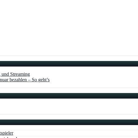
g und Streaming
nuar bezahlen – So geht’s
spieler